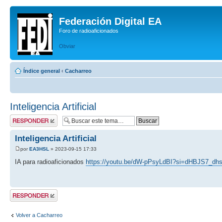
Federación Digital EA
Foro de radioaficionados
Obviar
Índice general
‹
Cacharreo
Inteligencia Artificial
Publicar una
respuesta
Inteligencia Artificial
por
EA3HSL
» 2023-09-15 17:33
IA para radioaficionados
https://youtu.be/dW-pPsyLdBI?si=dHBJS7_dh
Publicar una
respuesta
Volver a Cacharreo