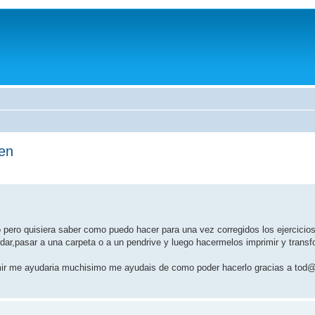
men
 pero quisiera saber como puedo hacer para una vez corregidos los ejercicios
ar,pasar a una carpeta o a un pendrive y luego hacermelos imprimir y transf
mir me ayudaria muchisimo me ayudais de como poder hacerlo gracias a tod