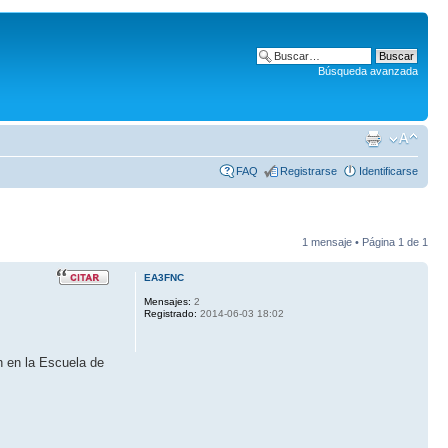
Búsqueda avanzada
FAQ
Registrarse
Identificarse
1 mensaje • Página
1
de
1
EA3FNC
Mensajes:
2
Registrado:
2014-06-03 18:02
h en la Escuela de