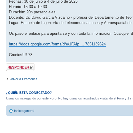
Fechas: 30 de junio a 4 de julio de 2025
Horario: 15:30 a 19:30
Duración: 20h presenciales
Docente: Dr. David Garcia Vizcaino - profesor del Departamento de Te
Lugar: Escuela de Ingeniería de Telecomunicaciones y Aeroespacial de
Os paso el enlace para apuntarse y con toda la información. Cualquier 
https://docs.google.com/forms/d/e/1FAIp ... 7851139324
Gracias!!!! 73
Publicar una
respuesta
Volver a Exámenes
¿QUIÉN ESTÁ CONECTADO?
Usuarios navegando por este Foro: No hay usuarios registrados visitando el Foro y 1 in
Índice general