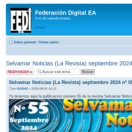
Federación Digital EA
Foro de radioaficionados
Obviar
Índice general
‹
Temas varios
Selvamar Noticias (La Revista) septiembre 2024
Publicar una
respuesta
Selvamar Noticias (La Revista) septiembre 2024 nº 5
por
EA3IAZ
» 2024-09-03 14:13
Ya tenemos aqui la publicacion numero 55 de la revista Selvamar Notici