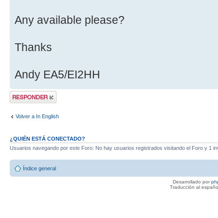
Any available please?
Thanks
Andy EA5/EI2HH
Publicar una
respuesta
Volver a In English
¿QUIÉN ESTÁ CONECTADO?
Usuarios navegando por este Foro: No hay usuarios registrados visitando el Foro y 1 in
Índice general
Desarrollado por
ph
Traducción al españo