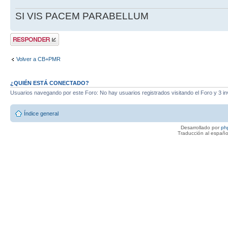
SI VIS PACEM PARABELLUM
Publicar una
respuesta
Volver a CB+PMR
¿QUIÉN ESTÁ CONECTADO?
Usuarios navegando por este Foro: No hay usuarios registrados visitando el Foro y 3 in
Índice general
Desarrollado por
ph
Traducción al españo