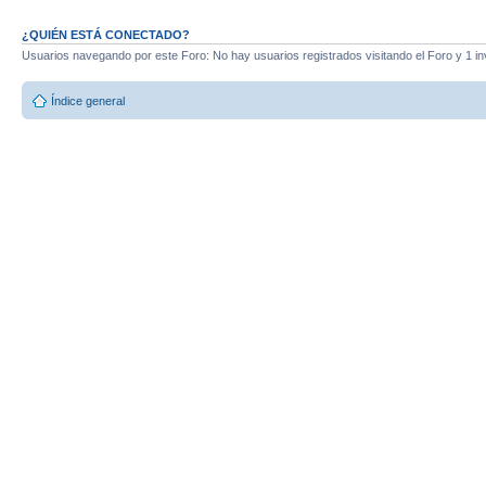
¿QUIÉN ESTÁ CONECTADO?
Usuarios navegando por este Foro: No hay usuarios registrados visitando el Foro y 1 in
Índice general