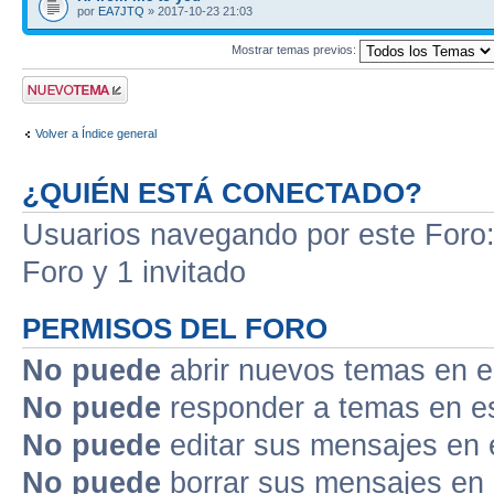
por
EA7JTQ
» 2017-10-23 21:03
Mostrar temas previos:
Publicar un nuevo
tema
Volver a Índice general
¿QUIÉN ESTÁ CONECTADO?
Usuarios navegando por este Foro: 
Foro y 1 invitado
PERMISOS DEL FORO
No puede
abrir nuevos temas en e
No puede
responder a temas en e
No puede
editar sus mensajes en 
No puede
borrar sus mensajes en 