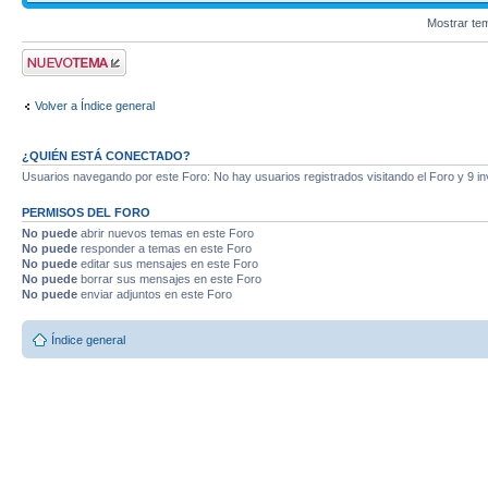
Mostrar te
Publicar un nuevo
tema
Volver a Índice general
¿QUIÉN ESTÁ CONECTADO?
Usuarios navegando por este Foro: No hay usuarios registrados visitando el Foro y 9 in
PERMISOS DEL FORO
No puede
abrir nuevos temas en este Foro
No puede
responder a temas en este Foro
No puede
editar sus mensajes en este Foro
No puede
borrar sus mensajes en este Foro
No puede
enviar adjuntos en este Foro
Índice general