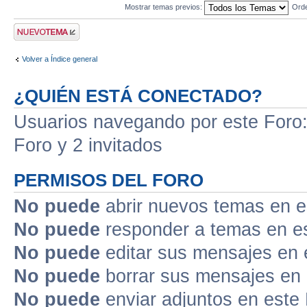
Mostrar temas previos:
Ord
Publicar un nuevo
tema
Volver a Índice general
¿QUIÉN ESTÁ CONECTADO?
Usuarios navegando por este Foro: 
Foro y 2 invitados
PERMISOS DEL FORO
No puede
abrir nuevos temas en e
No puede
responder a temas en e
No puede
editar sus mensajes en 
No puede
borrar sus mensajes en 
No puede
enviar adjuntos en este