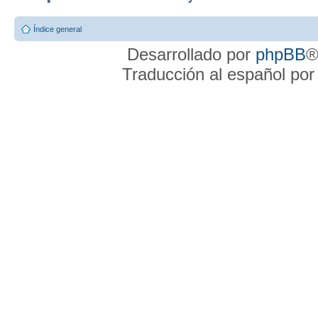
Índice general
Desarrollado por
phpBB
®
Traducción al español po