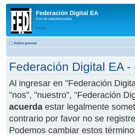
Federación Digital EA
Foro de radioaficionados
Obviar
Índice general
Federación Digital EA -
Al ingresar en "Federación Digit
"nos", "nuestro", "Federación Digi
acuerda
estar legalmente someti
contrario por favor no se registr
Podemos cambiar estos término