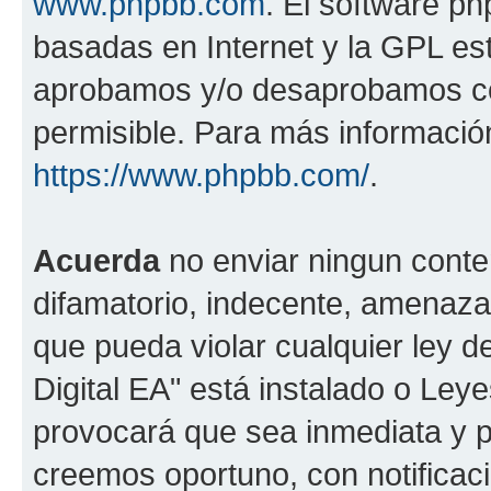
www.phpbb.com
. El software ph
basadas en Internet y la GPL est
aprobamos y/o desaprobamos co
permisible. Para más información
https://www.phpbb.com/
.
Acuerda
no enviar ningun conte
difamatorio, indecente, amenazan
que pueda violar cualquier ley d
Digital EA" está instalado o Ley
provocará que sea inmediata y 
creemos oportuno, con notificac