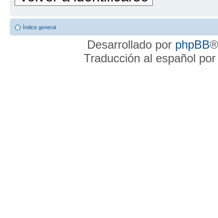
Índice general
Desarrollado por
phpBB
®
Traducción al español po