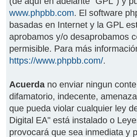
(de aquí en adelante "GPL") y 
www.phpbb.com
. El software ph
basadas en Internet y la GPL est
aprobamos y/o desaprobamos co
permisible. Para más información
https://www.phpbb.com/
.
Acuerda
no enviar ningun conte
difamatorio, indecente, amenazan
que pueda violar cualquier ley d
Digital EA" está instalado o Ley
provocará que sea inmediata y 