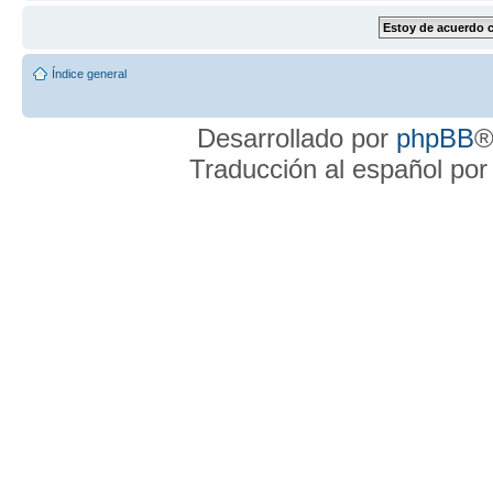
Índice general
Desarrollado por
phpBB
®
Traducción al español po