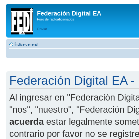
Federación Digital EA
Foro de radioaficionados
Obviar
Índice general
Federación Digital EA -
Al ingresar en "Federación Digit
"nos", "nuestro", "Federación Digi
acuerda
estar legalmente someti
contrario por favor no se registr