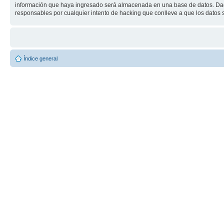
información que haya ingresado será almacenada en una base de datos. Dado
responsables por cualquier intento de hacking que conlleve a que los dato
Índice general