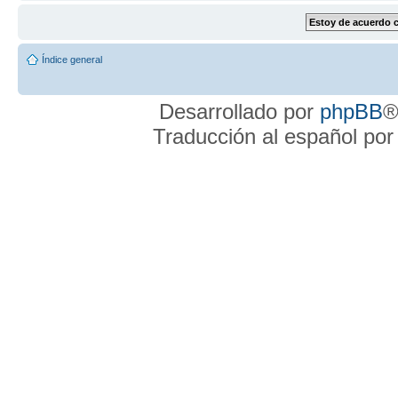
Índice general
Desarrollado por
phpBB
®
Traducción al español po