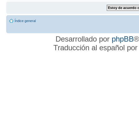
Índice general
Desarrollado por
phpBB
®
Traducción al español po