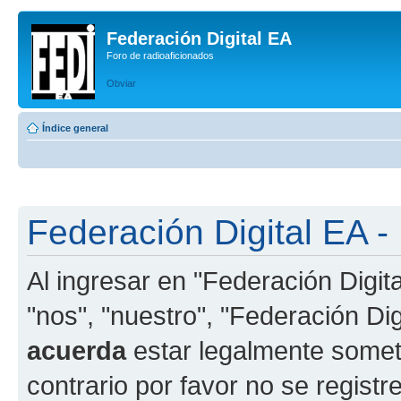
Federación Digital EA
Foro de radioaficionados
Obviar
Índice general
Federación Digital EA -
Al ingresar en "Federación Digit
"nos", "nuestro", "Federación Digi
acuerda
estar legalmente someti
contrario por favor no se registr