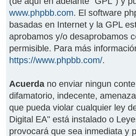
(de aquí en adelante "GPL") y 
www.phpbb.com
. El software ph
basadas en Internet y la GPL est
aprobamos y/o desaprobamos co
permisible. Para más información
https://www.phpbb.com/
.
Acuerda
no enviar ningun conte
difamatorio, indecente, amenazan
que pueda violar cualquier ley d
Digital EA" está instalado o Ley
provocará que sea inmediata y 