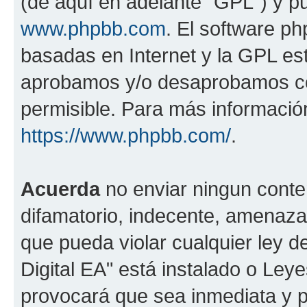
(de aquí en adelante "GPL") y 
www.phpbb.com
. El software ph
basadas en Internet y la GPL est
aprobamos y/o desaprobamos co
permisible. Para más información
https://www.phpbb.com/
.
Acuerda
no enviar ningun conte
difamatorio, indecente, amenazan
que pueda violar cualquier ley d
Digital EA" está instalado o Ley
provocará que sea inmediata y 