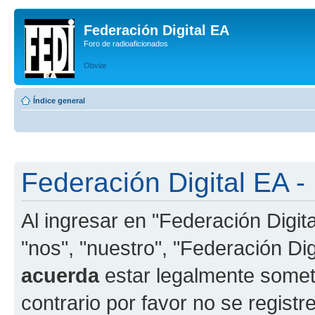
Federación Digital EA
Foro de radioaficionados
Obviar
Índice general
Federación Digital EA -
Al ingresar en "Federación Digit
"nos", "nuestro", "Federación Digi
acuerda
estar legalmente someti
contrario por favor no se registr