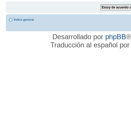
Índice general
Desarrollado por
phpBB
®
Traducción al español po