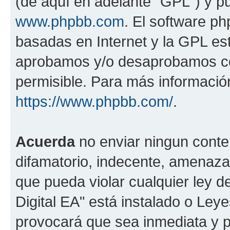
(de aquí en adelante "GPL") y 
www.phpbb.com
. El software ph
basadas en Internet y la GPL est
aprobamos y/o desaprobamos co
permisible. Para más información
https://www.phpbb.com/
.
Acuerda
no enviar ningun conte
difamatorio, indecente, amenazan
que pueda violar cualquier ley d
Digital EA" está instalado o Ley
provocará que sea inmediata y 