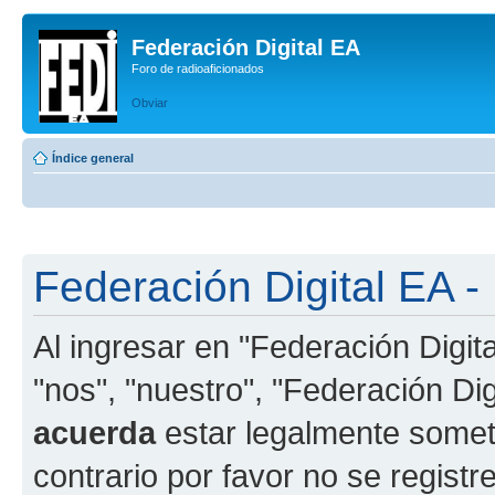
Federación Digital EA
Foro de radioaficionados
Obviar
Índice general
Federación Digital EA -
Al ingresar en "Federación Digit
"nos", "nuestro", "Federación Digi
acuerda
estar legalmente someti
contrario por favor no se registr