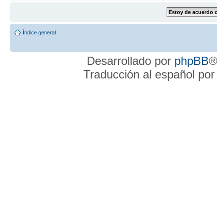
Índice general
Desarrollado por
phpBB
®
Traducción al español po