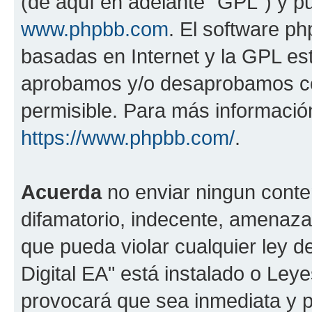
(de aquí en adelante "GPL") y 
www.phpbb.com
. El software ph
basadas en Internet y la GPL est
aprobamos y/o desaprobamos co
permisible. Para más información
https://www.phpbb.com/
.
Acuerda
no enviar ningun conte
difamatorio, indecente, amenazan
que pueda violar cualquier ley d
Digital EA" está instalado o Ley
provocará que sea inmediata y 