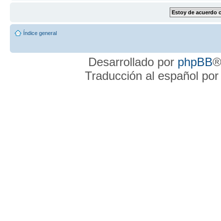
Índice general
Desarrollado por
phpBB
®
Traducción al español po