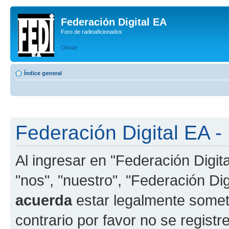
Federación Digital EA
Foro de radioaficionados
Obviar
Índice general
Federación Digital EA -
Al ingresar en "Federación Digit
"nos", "nuestro", "Federación Digi
acuerda
estar legalmente someti
contrario por favor no se registr