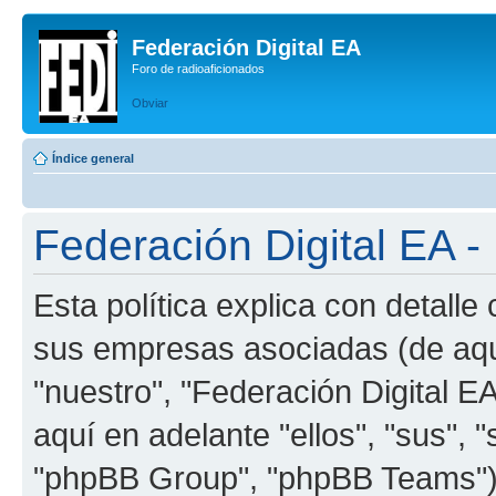
Federación Digital EA
Foro de radioaficionados
Obviar
Índice general
Federación Digital EA - 
Esta política explica con detalle
sus empresas asociadas (de aquí
"nuestro", "Federación Digital EA
aquí en adelante "ellos", "sus"
"phpBB Group", "phpBB Teams") 