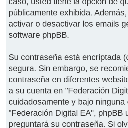
caso, usted tiene la opción de q
públicamente exhibida. Además, 
activar o desactivar los emails
software phpBB.
Su contraseña está encriptada (c
segura. Sin embargo, se recom
contraseña en diferentes websit
a su cuenta en "Federación Digit
cuidadosamente y bajo ninguna 
"Federación Digital EA", phpBB u
preguntará su contraseña. Si ol