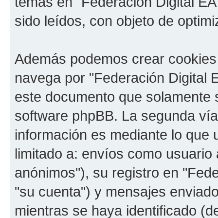
temas en "Federación Digital EA
sido leídos, con objeto de optimi
Además podemos crear cookies 
navega por "Federación Digital 
este documento que solamente se
software phpBB. La segunda vía
información es mediante lo que 
limitado a: envíos como usuario
anónimos"), su registro en "Fede
"su cuenta") y mensajes enviado
mientras se haya identificado (d