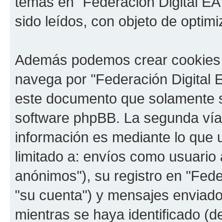
temas en "Federación Digital EA
sido leídos, con objeto de optimi
Además podemos crear cookies 
navega por "Federación Digital 
este documento que solamente se
software phpBB. La segunda vía
información es mediante lo que 
limitado a: envíos como usuario
anónimos"), su registro en "Fede
"su cuenta") y mensajes enviado
mientras se haya identificado (d