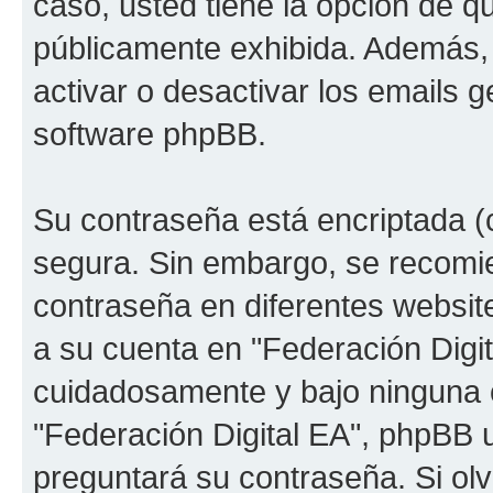
caso, usted tiene la opción de q
públicamente exhibida. Además, 
activar o desactivar los emails
software phpBB.
Su contraseña está encriptada (c
segura. Sin embargo, se recom
contraseña en diferentes websit
a su cuenta en "Federación Digit
cuidadosamente y bajo ninguna 
"Federación Digital EA", phpBB u
preguntará su contraseña. Si ol