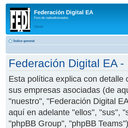
Federación Digital EA
Foro de radioaficionados
Obviar
Índice general
Federación Digital EA - 
Esta política explica con detalle
sus empresas asociadas (de aquí
"nuestro", "Federación Digital EA
aquí en adelante "ellos", "sus"
"phpBB Group", "phpBB Teams") 