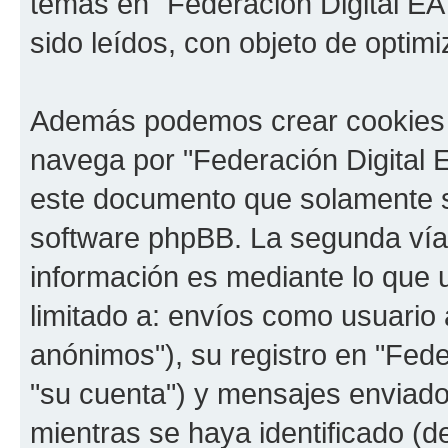
temas en "Federación Digital EA
sido leídos, con objeto de optimi
Además podemos crear cookies 
navega por "Federación Digital 
este documento que solamente se
software phpBB. La segunda vía
información es mediante lo que 
limitado a: envíos como usuario
anónimos"), su registro en "Fede
"su cuenta") y mensajes enviado
mientras se haya identificado (d