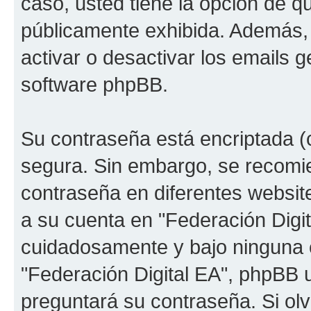
caso, usted tiene la opción de q
públicamente exhibida. Además, 
activar o desactivar los emails
software phpBB.
Su contraseña está encriptada (c
segura. Sin embargo, se recom
contraseña en diferentes websit
a su cuenta en "Federación Digit
cuidadosamente y bajo ninguna 
"Federación Digital EA", phpBB u
preguntará su contraseña. Si ol