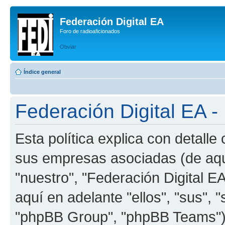
Federación Digital EA
Foro de radioaficionados
Obviar
Índice general
Federación Digital EA - 
Esta política explica con detalle
sus empresas asociadas (de aquí
"nuestro", "Federación Digital EA
aquí en adelante "ellos", "sus"
"phpBB Group", "phpBB Teams") 