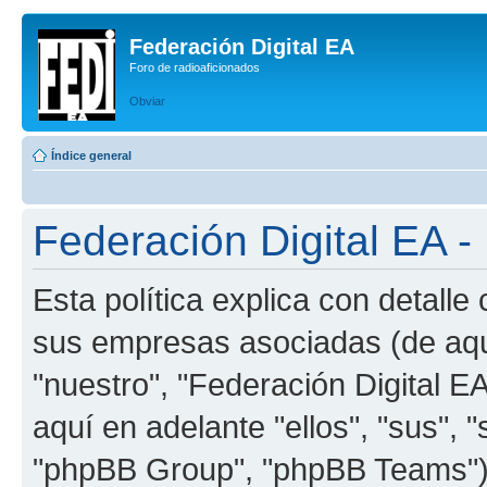
Federación Digital EA
Foro de radioaficionados
Obviar
Índice general
Federación Digital EA - 
Esta política explica con detalle
sus empresas asociadas (de aquí
"nuestro", "Federación Digital EA
aquí en adelante "ellos", "sus"
"phpBB Group", "phpBB Teams") 