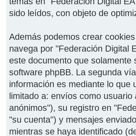
temas en "Federación Digital EA
sido leídos, con objeto de optimi
Además podemos crear cookies 
navega por "Federación Digital 
este documento que solamente se
software phpBB. La segunda vía
información es mediante lo que 
limitado a: envíos como usuario
anónimos"), su registro en "Fede
"su cuenta") y mensajes enviado
mientras se haya identificado (d