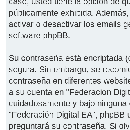
caso, usted tiene la opción de q
públicamente exhibida. Además, 
activar o desactivar los emails
software phpBB.
Su contraseña está encriptada (c
segura. Sin embargo, se recom
contraseña en diferentes websit
a su cuenta en "Federación Digit
cuidadosamente y bajo ninguna 
"Federación Digital EA", phpBB u
preguntará su contraseña. Si ol