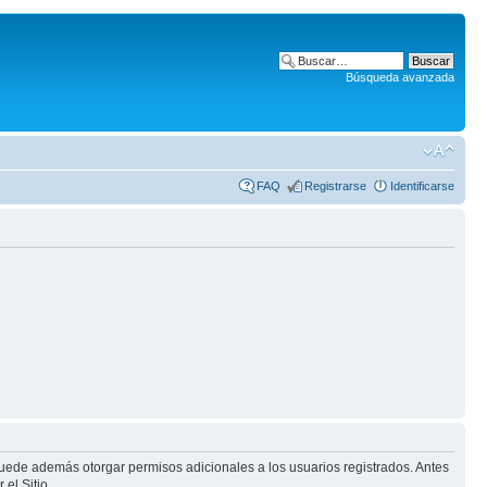
Búsqueda avanzada
FAQ
Registrarse
Identificarse
puede además otorgar permisos adicionales a los usuarios registrados. Antes
el Sitio.