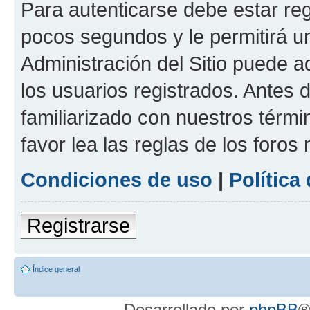
Para autenticarse debe estar re
pocos segundos y le permitirá u
Administración del Sitio puede 
los usuarios registrados. Antes 
familiarizado con nuestros térmi
favor lea las reglas de los foros 
Condiciones de uso
|
Política
Registrarse
Índice general
Desarrollado por
phpBB
®