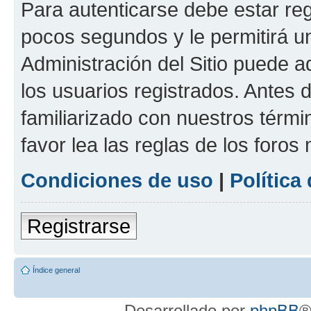
Para autenticarse debe estar re
pocos segundos y le permitirá u
Administración del Sitio puede 
los usuarios registrados. Antes 
familiarizado con nuestros térmi
favor lea las reglas de los foros 
Condiciones de uso
|
Política
Registrarse
Índice general
Desarrollado por
phpBB
®