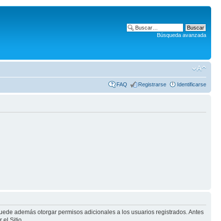
Búsqueda avanzada
FAQ
Registrarse
Identificarse
puede además otorgar permisos adicionales a los usuarios registrados. Antes
el Sitio.