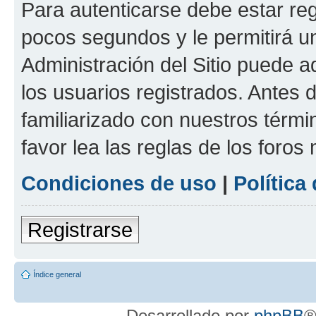
Para autenticarse debe estar re
pocos segundos y le permitirá u
Administración del Sitio puede 
los usuarios registrados. Antes 
familiarizado con nuestros térmi
favor lea las reglas de los foros 
Condiciones de uso
|
Política
Registrarse
Índice general
Desarrollado por
phpBB
®