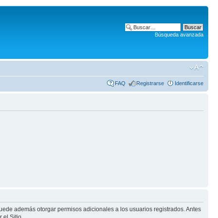
Búsqueda avanzada
FAQ
Registrarse
Identificarse
puede además otorgar permisos adicionales a los usuarios registrados. Antes
el Sitio.