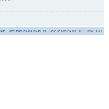
quipo
•
Borrar todas las cookies del Sitio
• Todos los horarios son UTC + 1 hora [
DST
]