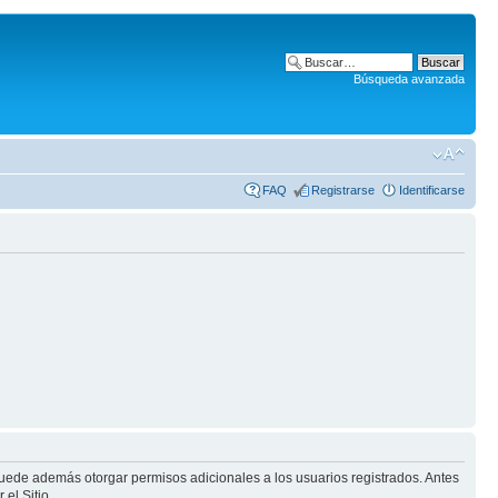
Búsqueda avanzada
FAQ
Registrarse
Identificarse
puede además otorgar permisos adicionales a los usuarios registrados. Antes
el Sitio.