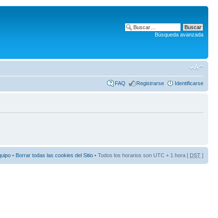
Búsqueda avanzada
FAQ
Registrarse
Identificarse
quipo
•
Borrar todas las cookies del Sitio
• Todos los horarios son UTC + 1 hora [
DST
]