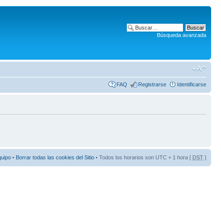
Búsqueda avanzada
FAQ
Registrarse
Identificarse
quipo
•
Borrar todas las cookies del Sitio
• Todos los horarios son UTC + 1 hora [
DST
]