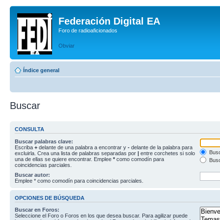
Federación Digital EA
Foro de radioaficionados
Obviar
Índice general
Buscar
CONSULTA
Buscar palabras clave:
Escriba
+
delante de una palabra a encontrar y
-
delante de la palabra para
Busc
excluirla. Crea una lista de palabras separadas por
|
entre corchetes si solo
una de ellas se quiere encontrar. Emplee
*
como comodín para
Busc
coincidencias parciales.
Buscar autor:
Emplee * como comodín para coincidencias parciales.
OPCIONES DE BÚSQUEDA
Buscar en Foros:
Seleccione el Foro o Foros en los que desea buscar. Para agilizar puede