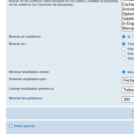
buscar en los subforos seleccionando el Foro padre y habilitar la búsqueda
en los subforos (en Opciones de búsqueda).
Buscar en subforos:
Sí
Buscar en :
Títul
Solo 
Solo 
Solo
Mostrar resultados como:
Men
Ordenar resultados por:
Limitar resultados previos a:
Mostrar los primeros:
Índice general