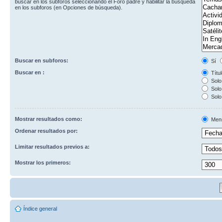
buscar en los subforos seleccionando el Foro padre y habilitar la búsqueda
en los subforos (en Opciones de búsqueda).
Buscar en subforos:
Sí
Buscar en :
Títul
Solo 
Solo 
Solo
Mostrar resultados como:
Men
Ordenar resultados por:
Limitar resultados previos a:
Mostrar los primeros:
Índice general