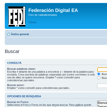
Federación Digital EA
Foro de radioaficionados
Obviar
Índice general
Buscar
CONSULTA
Buscar palabras clave:
Escriba
+
delante de una palabra a encontrar y
-
delante de la palabra para
Busc
excluirla. Crea una lista de palabras separadas por
|
entre corchetes si solo
una de ellas se quiere encontrar. Emplee
*
como comodín para
Busc
coincidencias parciales.
Buscar autor:
Emplee * como comodín para coincidencias parciales.
OPCIONES DE BÚSQUEDA
Buscar en Foros:
Seleccione el Foro o Foros en los que desea buscar. Para agilizar puede