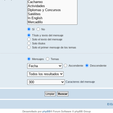
Sí
No
Título y texto del mensaje
Solo el texto del mensaje
Solo títulos
Solo el primer mensaje de los temas
Mensajes
Temas
Ascendente
Descendente
Caracteres del mensaje
El E
Desarrollado por
phpBB
® Forum Software © phpBB Group