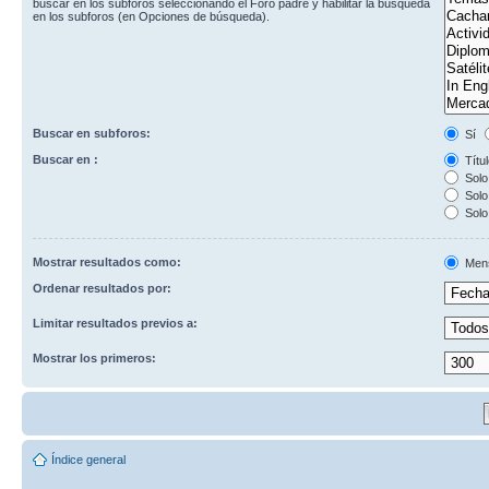
buscar en los subforos seleccionando el Foro padre y habilitar la búsqueda
en los subforos (en Opciones de búsqueda).
Buscar en subforos:
Sí
Buscar en :
Títul
Solo 
Solo 
Solo
Mostrar resultados como:
Men
Ordenar resultados por:
Limitar resultados previos a:
Mostrar los primeros:
Índice general