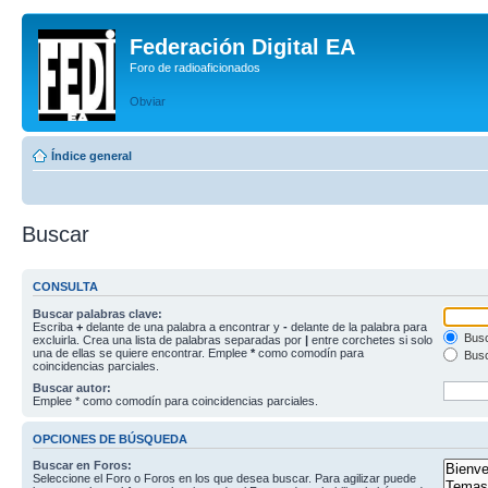
Federación Digital EA
Foro de radioaficionados
Obviar
Índice general
Buscar
CONSULTA
Buscar palabras clave:
Escriba
+
delante de una palabra a encontrar y
-
delante de la palabra para
Busc
excluirla. Crea una lista de palabras separadas por
|
entre corchetes si solo
una de ellas se quiere encontrar. Emplee
*
como comodín para
Busc
coincidencias parciales.
Buscar autor:
Emplee * como comodín para coincidencias parciales.
OPCIONES DE BÚSQUEDA
Buscar en Foros:
Seleccione el Foro o Foros en los que desea buscar. Para agilizar puede