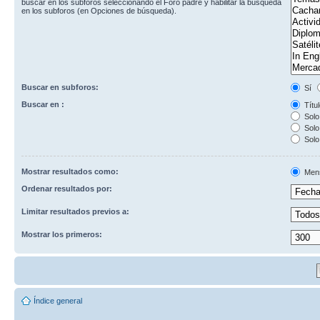
buscar en los subforos seleccionando el Foro padre y habilitar la búsqueda
en los subforos (en Opciones de búsqueda).
Buscar en subforos:
Sí
Buscar en :
Títul
Solo 
Solo 
Solo
Mostrar resultados como:
Men
Ordenar resultados por:
Limitar resultados previos a:
Mostrar los primeros:
Índice general