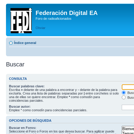
Federación Digital EA
Foro de radioaficionados
Obviar
Índice general
Buscar
CONSULTA
Buscar palabras clave:
Escriba
+
delante de una palabra a encontrar y
-
delante de la palabra para
Busc
excluirla. Crea una lista de palabras separadas por
|
entre corchetes si solo
una de ellas se quiere encontrar. Emplee
*
como comodín para
Busc
coincidencias parciales.
Buscar autor:
Emplee * como comodín para coincidencias parciales.
OPCIONES DE BÚSQUEDA
Buscar en Foros:
Seleccione el Foro o Foros en los que desea buscar. Para agilizar puede