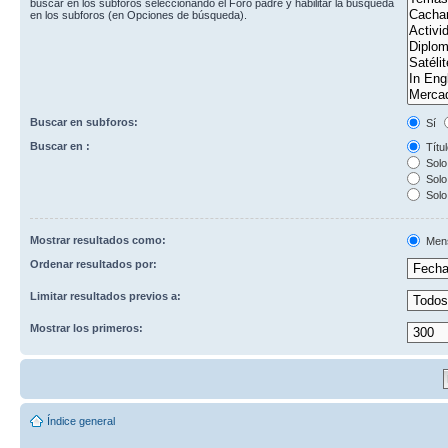
buscar en los subforos seleccionando el Foro padre y habilitar la búsqueda
en los subforos (en Opciones de búsqueda).
Buscar en subforos:
Sí
Buscar en :
Títul
Solo 
Solo 
Solo
Mostrar resultados como:
Men
Ordenar resultados por:
Limitar resultados previos a:
Mostrar los primeros:
Índice general