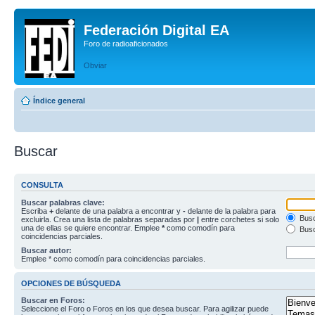
Federación Digital EA
Foro de radioaficionados
Obviar
Índice general
Buscar
CONSULTA
Buscar palabras clave:
Escriba
+
delante de una palabra a encontrar y
-
delante de la palabra para
Busc
excluirla. Crea una lista de palabras separadas por
|
entre corchetes si solo
una de ellas se quiere encontrar. Emplee
*
como comodín para
Busc
coincidencias parciales.
Buscar autor:
Emplee * como comodín para coincidencias parciales.
OPCIONES DE BÚSQUEDA
Buscar en Foros:
Seleccione el Foro o Foros en los que desea buscar. Para agilizar puede