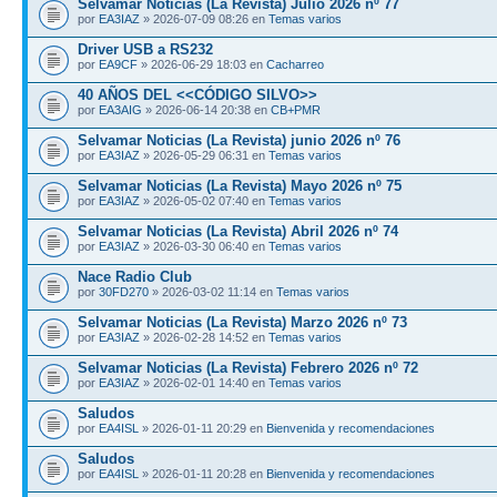
Selvamar Noticias (La Revista) Julio 2026 nº 77
por
EA3IAZ
» 2026-07-09 08:26 en
Temas varios
Driver USB a RS232
por
EA9CF
» 2026-06-29 18:03 en
Cacharreo
40 AÑOS DEL <<CÓDIGO SILVO>>
por
EA3AIG
» 2026-06-14 20:38 en
CB+PMR
Selvamar Noticias (La Revista) junio 2026 nº 76
por
EA3IAZ
» 2026-05-29 06:31 en
Temas varios
Selvamar Noticias (La Revista) Mayo 2026 nº 75
por
EA3IAZ
» 2026-05-02 07:40 en
Temas varios
Selvamar Noticias (La Revista) Abril 2026 nº 74
por
EA3IAZ
» 2026-03-30 06:40 en
Temas varios
Nace Radio Club
por
30FD270
» 2026-03-02 11:14 en
Temas varios
Selvamar Noticias (La Revista) Marzo 2026 nº 73
por
EA3IAZ
» 2026-02-28 14:52 en
Temas varios
Selvamar Noticias (La Revista) Febrero 2026 nº 72
por
EA3IAZ
» 2026-02-01 14:40 en
Temas varios
Saludos
por
EA4ISL
» 2026-01-11 20:29 en
Bienvenida y recomendaciones
Saludos
por
EA4ISL
» 2026-01-11 20:28 en
Bienvenida y recomendaciones