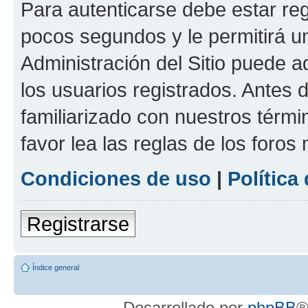
Para autenticarse debe estar re
pocos segundos y le permitirá u
Administración del Sitio puede 
los usuarios registrados. Antes 
familiarizado con nuestros térmi
favor lea las reglas de los foros 
Condiciones de uso
|
Política
Registrarse
Índice general
Desarrollado por
phpBB
®