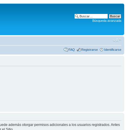
Búsqueda avanzada
FAQ
Registrarse
Identificarse
puede además otorgar permisos adicionales a los usuarios registrados. Antes
el Sitio.