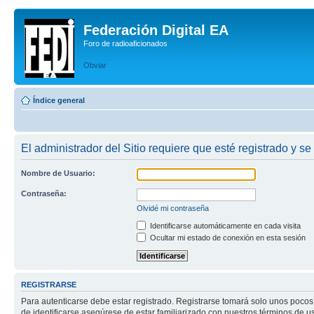
Federación Digital EA
Foro de radioaficionados
Obviar
Índice general
El administrador del Sitio requiere que esté registrado y se 
Nombre de Usuario:
Contraseña:
Olvidé mi contraseña
Identificarse automáticamente en cada visita
Ocultar mi estado de conexión en esta sesión
REGISTRARSE
Para autenticarse debe estar registrado. Registrarse tomará solo unos pocos
de identificarse asegúrese de estar familiarizado con nuestros términos de uso