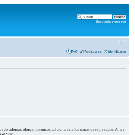
Búsqueda avanzada
FAQ
Registrarse
Identificarse
puede además otorgar permisos adicionales a los usuarios registrados. Antes
el Sitio.