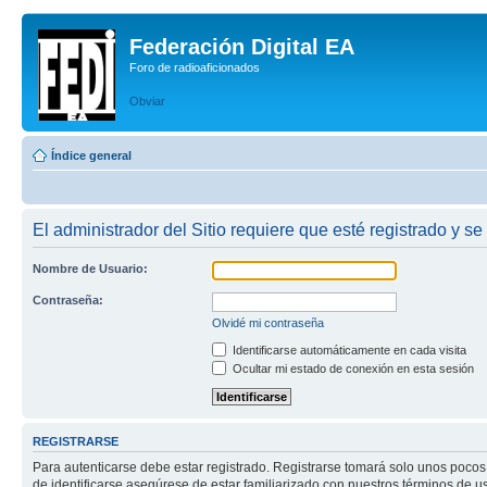
Federación Digital EA
Foro de radioaficionados
Obviar
Índice general
El administrador del Sitio requiere que esté registrado y se 
Nombre de Usuario:
Contraseña:
Olvidé mi contraseña
Identificarse automáticamente en cada visita
Ocultar mi estado de conexión en esta sesión
REGISTRARSE
Para autenticarse debe estar registrado. Registrarse tomará solo unos pocos
de identificarse asegúrese de estar familiarizado con nuestros términos de uso