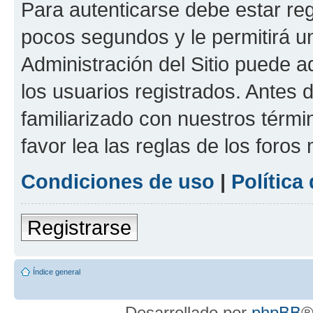
Para autenticarse debe estar re
pocos segundos y le permitirá u
Administración del Sitio puede 
los usuarios registrados. Antes 
familiarizado con nuestros térmi
favor lea las reglas de los foros 
Condiciones de uso
|
Política
Registrarse
Índice general
Desarrollado por
phpBB
®