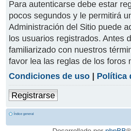
Para autenticarse debe estar re
pocos segundos y le permitirá u
Administración del Sitio puede 
los usuarios registrados. Antes 
familiarizado con nuestros térmi
favor lea las reglas de los foros 
Condiciones de uso
|
Política
Registrarse
Índice general
Desarrollado por
phpBB
®