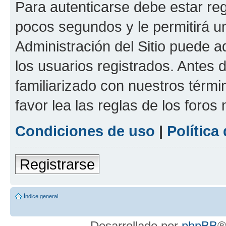
Para autenticarse debe estar re
pocos segundos y le permitirá u
Administración del Sitio puede 
los usuarios registrados. Antes 
familiarizado con nuestros térmi
favor lea las reglas de los foros 
Condiciones de uso
|
Política
Registrarse
Índice general
Desarrollado por
phpBB
®