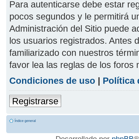
Para autenticarse debe estar re
pocos segundos y le permitirá u
Administración del Sitio puede 
los usuarios registrados. Antes 
familiarizado con nuestros térmi
favor lea las reglas de los foros 
Condiciones de uso
|
Política
Registrarse
Índice general
Desarrollado por
phpBB
®