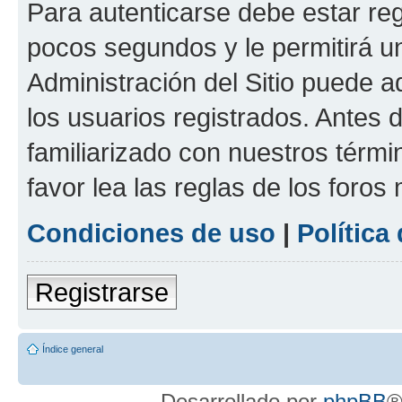
Para autenticarse debe estar re
pocos segundos y le permitirá u
Administración del Sitio puede 
los usuarios registrados. Antes 
familiarizado con nuestros térmi
favor lea las reglas de los foros 
Condiciones de uso
|
Política
Registrarse
Índice general
Desarrollado por
phpBB
®