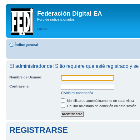
Federación Digital EA
Foro de radioaficionados
Obviar
Índice general
El administrador del Sitio requiere que esté registrado y se
Nombre de Usuario:
Contraseña:
Olvidé mi contraseña
Identificarse automáticamente en cada visita
Ocultar mi estado de conexión en esta sesión
REGISTRARSE