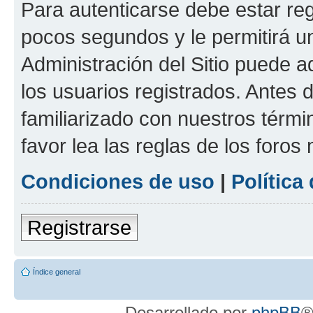
Para autenticarse debe estar re
pocos segundos y le permitirá u
Administración del Sitio puede 
los usuarios registrados. Antes 
familiarizado con nuestros térmi
favor lea las reglas de los foros 
Condiciones de uso
|
Política
Registrarse
Índice general
Desarrollado por
phpBB
®