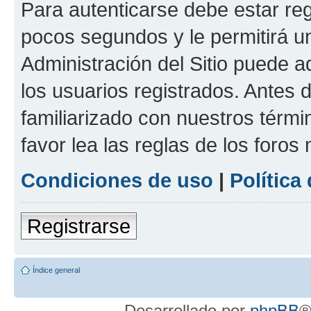
Para autenticarse debe estar re
pocos segundos y le permitirá u
Administración del Sitio puede 
los usuarios registrados. Antes 
familiarizado con nuestros térmi
favor lea las reglas de los foros 
Condiciones de uso
|
Política
Registrarse
Índice general
Desarrollado por
phpBB
®