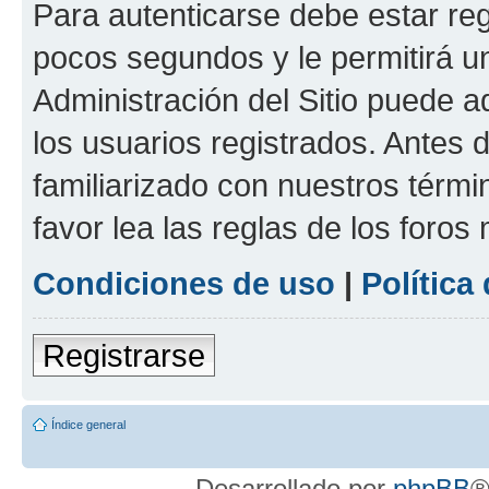
Para autenticarse debe estar re
pocos segundos y le permitirá u
Administración del Sitio puede 
los usuarios registrados. Antes 
familiarizado con nuestros térmi
favor lea las reglas de los foros 
Condiciones de uso
|
Política
Registrarse
Índice general
Desarrollado por
phpBB
®