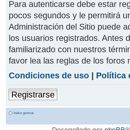
Para autenticarse debe estar re
pocos segundos y le permitirá u
Administración del Sitio puede 
los usuarios registrados. Antes 
familiarizado con nuestros térmi
favor lea las reglas de los foros 
Condiciones de uso
|
Política
Registrarse
Índice general
Desarrollado por
phpBB
®